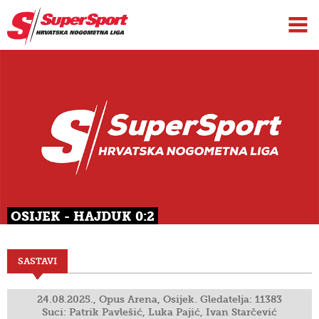
OSIJEK - HAJDUK 0:2
SASTAVI
24.08.2025., Opus Arena, Osijek. Gledatelja: 11383
Suci: Patrik Pavlešić, Luka Pajić, Ivan Starčević