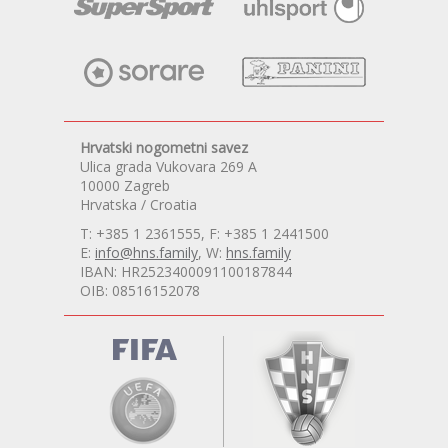
Hrvatski nogometni savez
Ulica grada Vukovara 269 A
10000 Zagreb
Hrvatska / Croatia
T: +385 1 2361555, F: +385 1 2441500
E:
info@hns.family
, W:
hns.family
IBAN: HR2523400091100187844
OIB: 08516152078