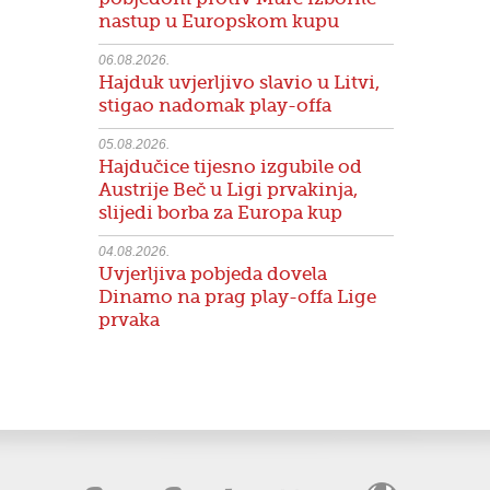
nastup u Europskom kupu
06.08.2026.
Hajduk uvjerljivo slavio u Litvi,
stigao nadomak play-offa
05.08.2026.
Hajdučice tijesno izgubile od
Austrije Beč u Ligi prvakinja,
slijedi borba za Europa kup
04.08.2026.
Uvjerljiva pobjeda dovela
Dinamo na prag play-offa Lige
prvaka