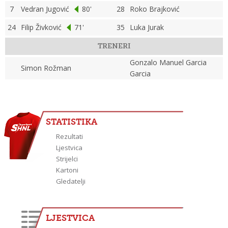
7
Vedran Jugović
80'
28
Roko Brajković
24
Filip Živković
71'
35
Luka Jurak
TRENERI
Gonzalo Manuel Garcia
Simon Rožman
Garcia
STATISTIKA
Rezultati
Ljestvica
Strijelci
Kartoni
Gledatelji
LJESTVICA