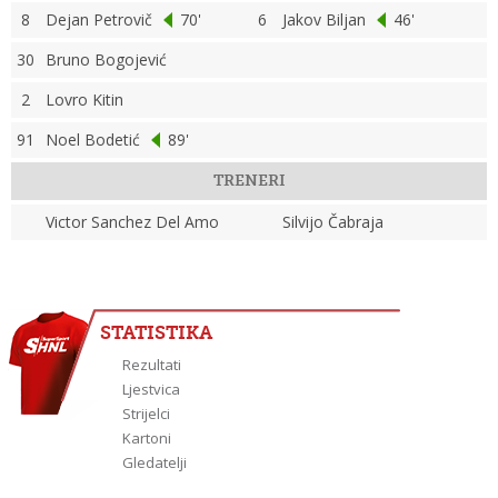
8
Dejan Petrovič
70'
6
Jakov Biljan
46'
30
Bruno Bogojević
2
Lovro Kitin
91
Noel Bodetić
89'
TRENERI
Victor Sanchez Del Amo
Silvijo Čabraja
STATISTIKA
Rezultati
Ljestvica
Strijelci
Kartoni
Gledatelji