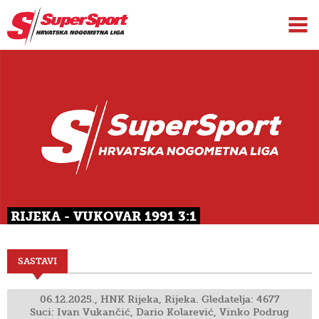
RIJEKA - VUKOVAR 1991 3:1
SASTAVI
06.12.2025., HNK Rijeka, Rijeka. Gledatelja: 4677
Suci: Ivan Vukančić, Dario Kolarević, Vinko Podrug