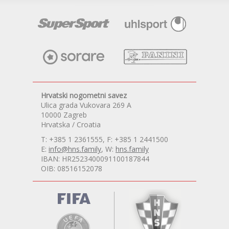
Hrvatski nogometni savez
Ulica grada Vukovara 269 A
10000 Zagreb
Hrvatska / Croatia
T: +385 1 2361555, F: +385 1 2441500
E:
info@hns.family
, W:
hns.family
IBAN: HR2523400091100187844
OIB: 08516152078