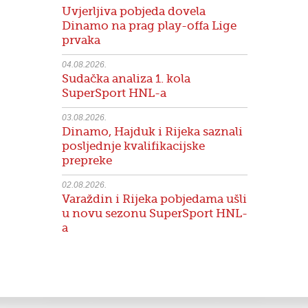
Uvjerljiva pobjeda dovela
Dinamo na prag play-offa Lige
prvaka
04.08.2026.
Sudačka analiza 1. kola
SuperSport HNL-a
03.08.2026.
Dinamo, Hajduk i Rijeka saznali
posljednje kvalifikacijske
prepreke
02.08.2026.
Varaždin i Rijeka pobjedama ušli
u novu sezonu SuperSport HNL-
a