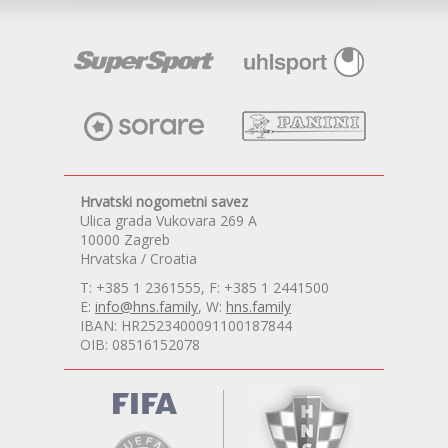
Hrvatski nogometni savez
Ulica grada Vukovara 269 A
10000 Zagreb
Hrvatska / Croatia
T: +385 1 2361555, F: +385 1 2441500
E:
info@hns.family
, W:
hns.family
IBAN: HR2523400091100187844
OIB: 08516152078