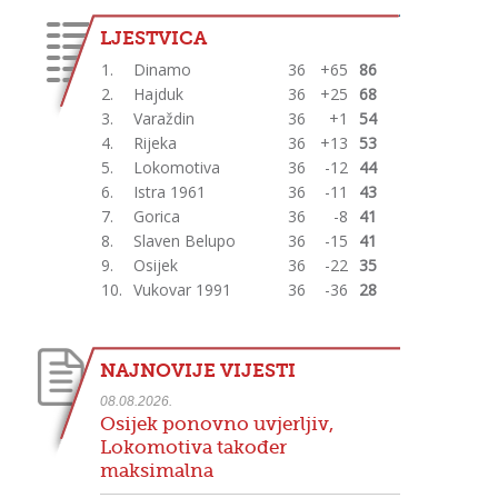
LJESTVICA
1.
Dinamo
36
+65
86
2.
Hajduk
36
+25
68
3.
Varaždin
36
+1
54
4.
Rijeka
36
+13
53
5.
Lokomotiva
36
-12
44
6.
Istra 1961
36
-11
43
7.
Gorica
36
-8
41
8.
Slaven Belupo
36
-15
41
9.
Osijek
36
-22
35
10.
Vukovar 1991
36
-36
28
NAJNOVIJE VIJESTI
08.08.2026.
Osijek ponovno uvjerljiv,
Lokomotiva također
maksimalna