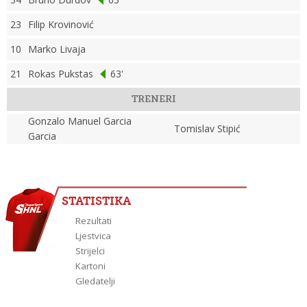
23
Filip Krovinović
10
Marko Livaja
21
Rokas Pukstas
63'
TRENERI
Gonzalo Manuel Garcia
Tomislav Stipić
Garcia
STATISTIKA
Rezultati
Ljestvica
Strijelci
Kartoni
Gledatelji