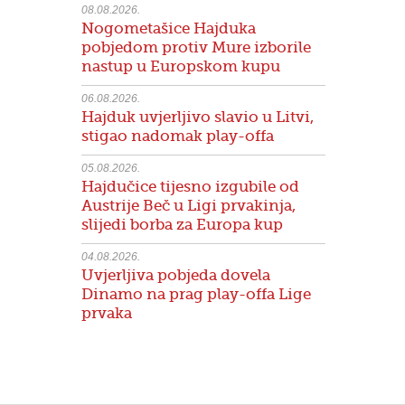
08.08.2026.
Nogometašice Hajduka
pobjedom protiv Mure izborile
nastup u Europskom kupu
06.08.2026.
Hajduk uvjerljivo slavio u Litvi,
stigao nadomak play-offa
05.08.2026.
Hajdučice tijesno izgubile od
Austrije Beč u Ligi prvakinja,
slijedi borba za Europa kup
04.08.2026.
Uvjerljiva pobjeda dovela
Dinamo na prag play-offa Lige
prvaka