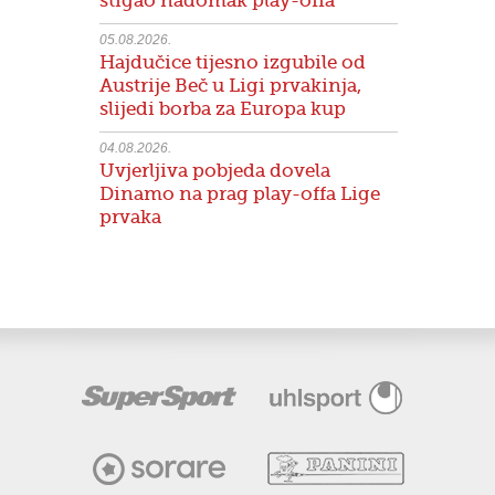
stigao nadomak play-offa
05.08.2026.
Hajdučice tijesno izgubile od
Austrije Beč u Ligi prvakinja,
slijedi borba za Europa kup
04.08.2026.
Uvjerljiva pobjeda dovela
Dinamo na prag play-offa Lige
prvaka