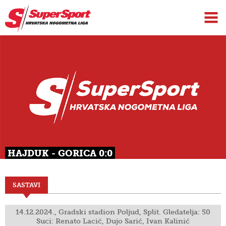
HAJDUK - GORICA 0:0
SASTAVI
14.12.2024., Gradski stadion Poljud, Split. Gledatelja: 50
Suci: Renato Lacić, Dujo Sarić, Ivan Kalinić