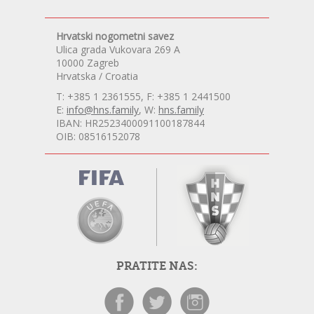
Hrvatski nogometni savez
Ulica grada Vukovara 269 A
10000 Zagreb
Hrvatska / Croatia
T: +385 1 2361555, F: +385 1 2441500
E:
info@hns.family
, W:
hns.family
IBAN: HR2523400091100187844
OIB: 08516152078
PRATITE NAS: