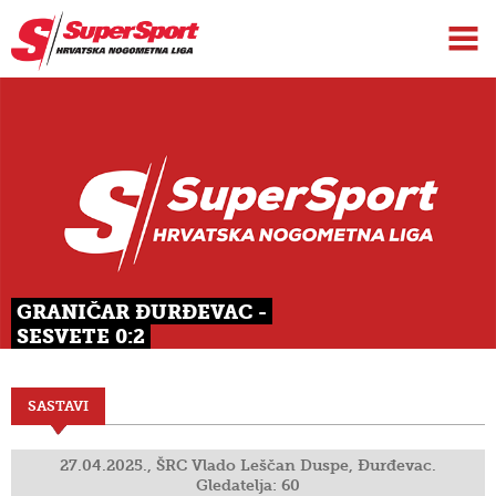
GRANIČAR ĐURĐEVAC -
SESVETE 0:2
SASTAVI
27.04.2025., ŠRC Vlado Leščan Duspe, Đurđevac.
Gledatelja: 60