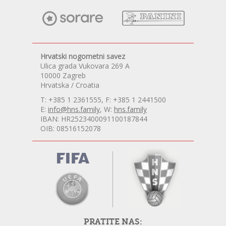
Hrvatski nogometni savez
Ulica grada Vukovara 269 A
10000 Zagreb
Hrvatska / Croatia
T: +385 1 2361555, F: +385 1 2441500
E:
info@hns.family
, W:
hns.family
IBAN: HR2523400091100187844
OIB: 08516152078
PRATITE NAS: