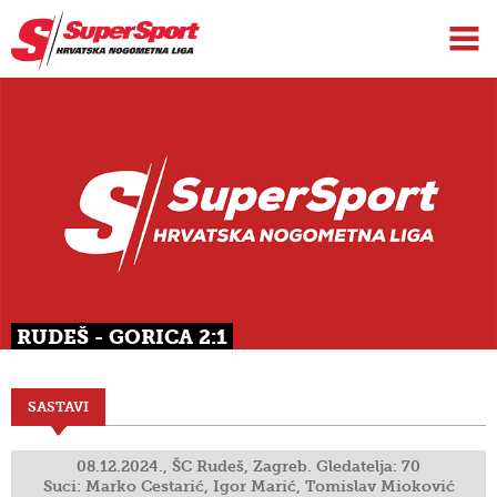
RUDEŠ - GORICA 2:1
SASTAVI
08.12.2024., ŠC Rudeš, Zagreb. Gledatelja: 70
Suci: Marko Cestarić, Igor Marić, Tomislav Mioković