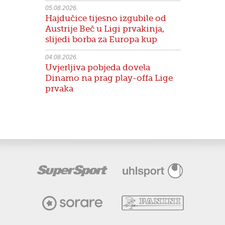
05.08.2026.
Hajdučice tijesno izgubile od
Austrije Beč u Ligi prvakinja,
slijedi borba za Europa kup
04.08.2026.
Uvjerljiva pobjeda dovela
Dinamo na prag play-offa Lige
prvaka