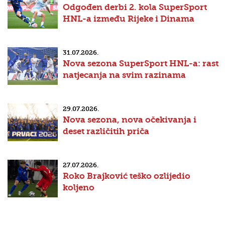
Odgođen derbi 2. kola SuperSport
HNL-a između Rijeke i Dinama
31.07.2026.
Nova sezona SuperSport HNL-a: rast
natjecanja na svim razinama
29.07.2026.
Nova sezona, nova očekivanja i
deset različitih priča
27.07.2026.
Roko Brajković teško ozlijedio
koljeno