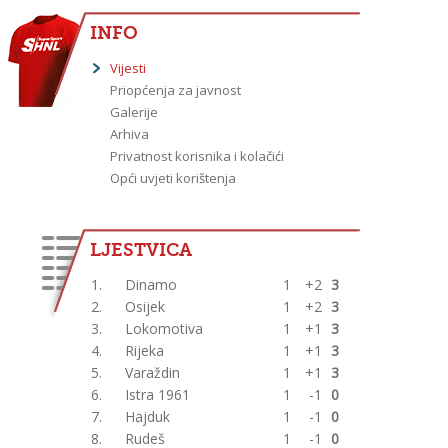
INFO
Vijesti
Priopćenja za javnost
Galerije
Arhiva
Privatnost korisnika i kolačići
Opći uvjeti korištenja
LJESTVICA
1.
Dinamo
1
+2
3
2.
Osijek
1
+2
3
3.
Lokomotiva
1
+1
3
4.
Rijeka
1
+1
3
5.
Varaždin
1
+1
3
6.
Istra 1961
1
-1
0
7.
Hajduk
1
-1
0
8.
Rudeš
1
-1
0