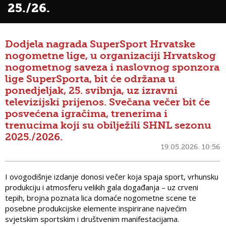
25./26.
Dodjela nagrada SuperSport Hrvatske
nogometne lige, u organizaciji Hrvatskog
nogometnog saveza i naslovnog sponzora
lige SuperSporta, bit će održana u
ponedjeljak, 25. svibnja, uz izravni
televizijski prijenos. Svečana večer bit će
posvećena igračima, trenerima i
trenucima koji su obilježili SHNL sezonu
2025./2026.
19.05.2026. 10:56
I ovogodišnje izdanje donosi večer koja spaja sport, vrhunsku
produkciju i atmosferu velikih gala događanja – uz crveni
tepih, brojna poznata lica domaće nogometne scene te
posebne produkcijske elemente inspirirane najvećim
svjetskim sportskim i društvenim manifestacijama.