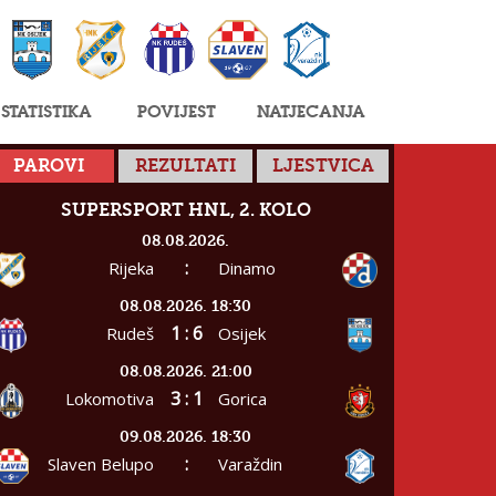
Statistika
Povijest
Natjecanja
PAROVI
REZULTATI
LJESTVICA
SUPERSPORT HNL, 2. KOLO
08.08.2026.
:
Rijeka
Dinamo
08.08.2026. 18:30
1 : 6
Rudeš
Osijek
08.08.2026. 21:00
3 : 1
Lokomotiva
Gorica
09.08.2026. 18:30
:
Slaven Belupo
Varaždin