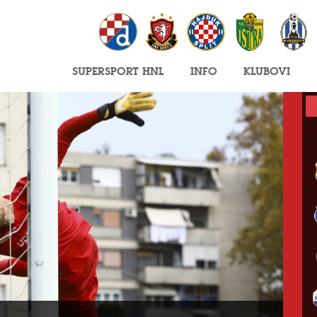
SuperSport HNL
Info
Klubovi